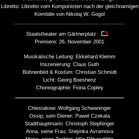
Libretto: Libretto vom Komponisten nach der gleichnamigen
Komödie von Nikolaj W. Gogol
Staatstheater am Gärtnerplatz
Premiere:
26. November 2001
Musikalische Leitung:
Ekkehard Klemm
Inszenierung:
Claus Guth
Bühnenbild & Kostüm:
Christian Schmidt
Licht:
Georg Boeshenz
Choreographie:
Fiona Copley
Chlestakow:
Wolfgang Schwaninger
Ossip, sein Diener:
Pawel Czekala
Stadthauptmann:
Christoph Stephinger
Anna, seine Frau:
Snejinka Avramova