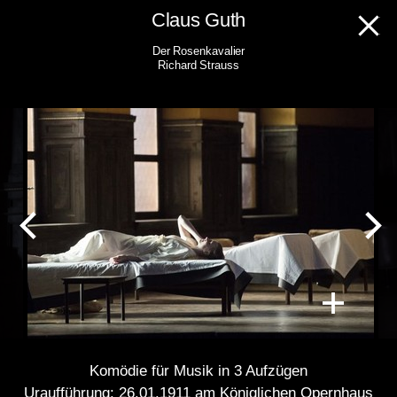
Skip
Claus Guth
to
Der Rosenkavalier
content
Richard Strauss
Komödie für Musik in 3 Aufzügen
Uraufführung: 26.01.1911 am Königlichen Opernhaus