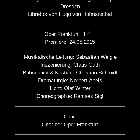
Dresden
Libretto: von Hugo von Hofmansthal
Oper Frankfurt
Premiere:
24.05.2015
Musikalische Leitung:
Sebastian Weigle
Inszenierung:
Claus Guth
Bühnenbild & Kostüm:
Christian Schmidt
Dramaturgie:
Norbert Abels
Licht:
Olaf Winter
Choreographie:
Ramses Sigl
Chor:
Chor der Oper Frankfurt