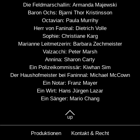
Die Feldmarschallin:
Armanda Majewski
Baron Ochs:
Bjarni Thor Kristinsson
Octavian:
Paula Murrihy
Herr von Faninal:
Dietrich Volle
Sophie:
Christiane Karg
Marianne Leitmetzerin:
Barbara Zechmeister
Valzacchi:
Peter Marsh
Annina:
Sharon Carty
Ein Polizeikommissär:
Kiwhan Sim
Der Haushofmeister bei Faninnal:
Michael McCown
Ein Notar:
Franz Mayer
Ein Wirt:
Hans Jürgen Lazar
Ein Sänger:
Mario Chang
up
Produktionen
Kontakt & Recht