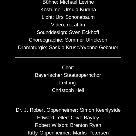
Bühne:
Michael Levine
Kostüme:
Ursula Kudrna
Licht:
Urs Schönebaum
Video:
rocafilm
Sounddesign:
Sven Eckhoff
Choreographie:
Sommer Ulrickson
Dramaturgie:
Saskia Kruse/Yvonne Gebauer
Chor:
Bayerischer Staatsopernchor
Leitung:
Christoph Heil
Dr. J. Robert Oppenheimer:
Simon Keenlyside
Edward Teller:
Clive Bayley
Robert Wilson:
Brenton Ryan
Kitty Oppenheimer:
Marlis Petersen