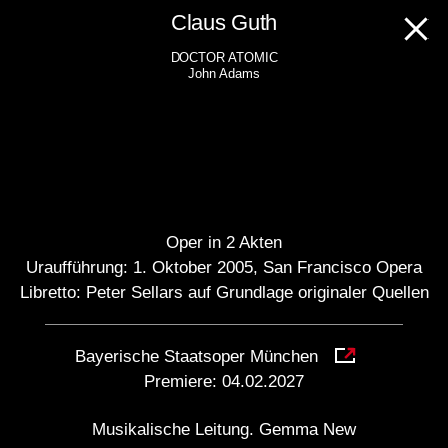
Skip
Claus Guth
to
DOCTOR ATOMIC
content
John Adams
Oper in 2 Akten
Uraufführung: 1. Oktober 2005, San Francisco Opera
Libretto: Peter Sellars auf Grundlage originaler Quellen
Bayerische Staatsoper München
Premiere:
04.02.2027
Musikalische Leitung. Gemma New