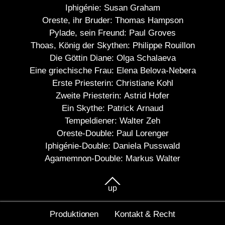
Iphigénie:
Susan Graham
Oreste, ihr Bruder:
Thomas Hampson
Pylade, sein Freund:
Paul Groves
Thoas, König der Skythen:
Philippe Rouillon
Die Göttin Diane:
Olga Schalaeva
Eine griechische Frau:
Elena Belova-Nebera
Erste Priesterin:
Christiane Kohl
Zweite Priesterin:
Astrid Hofer
Ein Skythe:
Patrick Arnaud
Tempeldiener:
Walter Zeh
Oreste-Double:
Paul Lorenger
Iphigénie-Double:
Daniela Pusswald
Agamemnon-Double:
Markus Walter
up
Produktionen
Kontakt & Recht