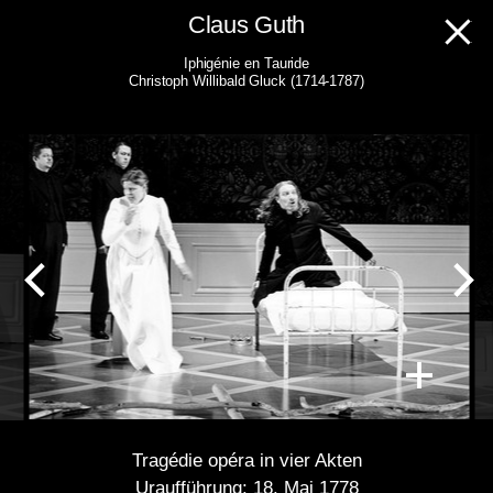
Skip
Claus Guth
to
Iphigénie en Tauride
content
Christoph Willibald Gluck (1714-1787)
Tragédie opéra in vier Akten
Uraufführung: 18. Mai 1778