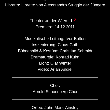
Libretto: Libretto von Alesssandro Striggio der Jüngere
Theater an der Wien
Premiere:
14.12.2011
Musikalische Leitung:
Ivor Bolton
Inszenierung:
Claus Guth
Bühnenbild & Kostüm:
Christian Schmidt
Dramaturgie:
Konrad Kuhn
Licht:
Olaf Winter
Video:
Arian Andiel
Chor:
Arnold Schoenberg Chor
Orfeo:
John Mark Ainsley