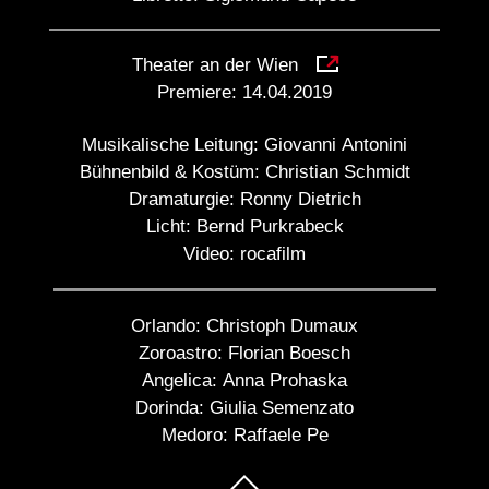
Theater an der Wien
Premiere:
14.04.2019
Musikalische Leitung:
Giovanni Antonini
Bühnenbild & Kostüm:
Christian Schmidt
Dramaturgie:
Ronny Dietrich
Licht:
Bernd Purkrabeck
Video:
rocafilm
Orlando:
Christoph Dumaux
Zoroastro:
Florian Boesch
Angelica:
Anna Prohaska
Dorinda:
Giulia Semenzato
Medoro:
Raffaele Pe