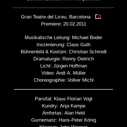
Gran Teatre del Liceu, Barcelona
Premiere:
20.02.2011
Musikalische Leitung:
Michael Boder
Inszenierung:
Claus Guth
Bühnenbild & Kostüm:
Christian Schmidt
Dramaturgie:
Ronny Dietrich
Licht:
Jürgen Hoffman
Video:
Andi A. Müller
Choreographie:
Volker Michl
Parsifal:
Klaus Florian Vogt
Kundry:
Anja Kampe
Amfortas:
Alan Held
Gurnemanz:
Hans-Peter König