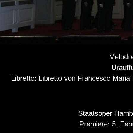
Melodra
Urauff
Libretto: Libretto von Francesco Mari
Staatsoper Hamb
Premiere:
5. Feb