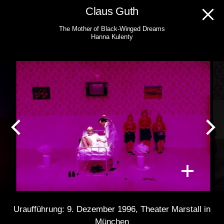
Skip
Claus Guth
to
The Mother of Black-Winged Dreams
content
Hanna Kulenty
Uraufführung: 9. Dezember 1996, Theater Marstall in
München