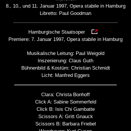
8., 10., und 11. Januar 1997, Opera stabile in Hamburg
Libretto: Paul Goodman
Hamburgische Staatsoper
Premiere:
7. Januar 1997, Opera stabile in Hamburg
Musikalische Leitung:
Paul Weigold
Inszenierung:
Claus Guth
Bühnenbild & Kostüm:
Christian Schmidt
Licht:
Manfred Eggers
Clara:
Christa Bonhoff
Click A:
Sabine Sommerfeld
Click B:
Isis Chi Gambatte
Scissors A:
Gritt Gnauck
Scissors B:
Barbara Friebel