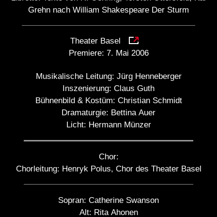
Grehn nach William Shakespeare Der Sturm
Theater Basel
Premiere:
7. Mai 2006
Musikalische Leitung:
Jürg Henneberger
Inszenierung:
Claus Guth
Bühnenbild & Kostüm:
Christian Schmidt
Dramaturgie:
Bettina Auer
Licht:
Hermann Münzer
Chor:
Chorleitung: Henryk Polus, Chor des Theater Basel
Sopran:
Catherine Swanson
Alt:
Rita Ahonen