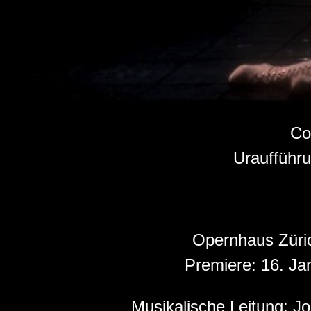
Co
Uraufführu
Opernhaus Züri
Premiere:
16. Ja
Musikalische Leitung:
Jo