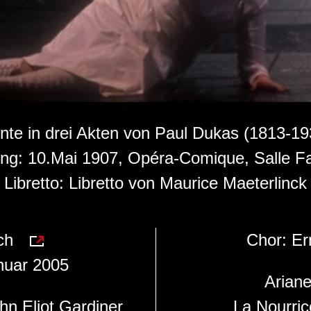
nte in drei Akten von Paul Dukas (1813-19
ng: 10.Mai 1907, Opéra-Comique, Salle Fa
Libretto: Libretto von Maurice Maeterlinck
ch
Chor:
Er
nuar 2005
Arian
hn Eliot Gardiner
La Nourri