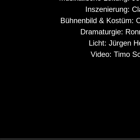
Inszenierung:
Cl
Bühnenbild & Kostüm:
C
Dramaturgie:
Ronn
Licht:
Jürgen H
Video:
Timo Sc