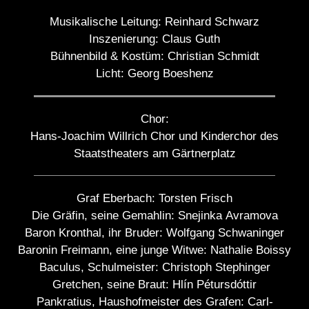
Musikalische Leitung:
Reinhard Schwarz
Inszenierung:
Claus Guth
Bühnenbild & Kostüm:
Christian Schmidt
Licht:
Georg Boeshenz
Chor:
Hans-Joachim Willrich Chor und Kinderchor des
Staatstheaters am Gärtnerplatz
Graf Eberbach:
Torsten Frisch
Die Gräfin, seine Gemahlin:
Snejinka Avramova
Baron Kronthal, ihr Bruder:
Wolfgang Schwaninger
Baronin Freimann, eine junge Witwe:
Nathalie Boissy
Baculus, Schulmeister:
Christoph Stephinger
Gretchen, seine Braut:
Hlín Pétursdóttir
Pankratius, Haushofmeister des Grafen:
Carl-