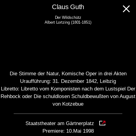
Skip
Claus Guth
to
Der Wildschütz
content
Albert Lortzing (1801-1851)
Die Stimme der Natur, Komische Oper in drei Akten
Uraufführung: 31. Dezember 1842, Leibzig
Libretto: Libretto vom Komponisten nach dem Lustspiel Der
Rehbock oder Die schuldlosen Schuldbewußten von August
von Kotzebue
Staatstheater am Gärtnerplatz
Premiere:
10.Mai 1998