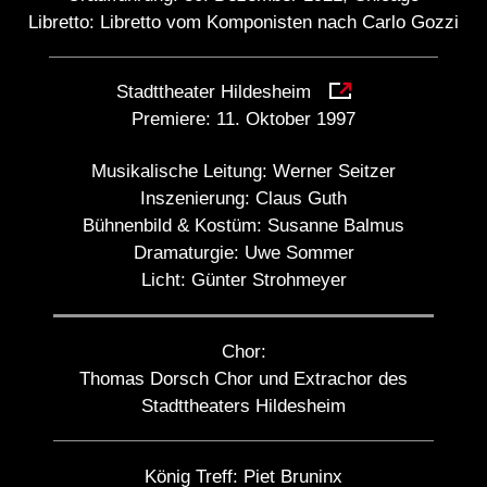
Libretto: Libretto vom Komponisten nach Carlo Gozzi
Stadttheater Hildesheim
Premiere:
11. Oktober 1997
Musikalische Leitung:
Werner Seitzer
Inszenierung:
Claus Guth
Bühnenbild & Kostüm:
Susanne Balmus
Dramaturgie:
Uwe Sommer
Licht:
Günter Strohmeyer
Chor:
Thomas Dorsch Chor und Extrachor des
Stadttheaters Hildesheim
König Treff:
Piet Bruninx