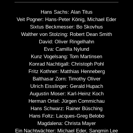
Hans Sachs:
Alan Titus
Veit Pogner:
Hans-Peter König, Michael Eder
Sixtus Beckmesser:
Bo Skovhus
Walther von Stolzing:
Robert Dean Smith
David:
Oliver Ringelhahn
Eva:
Camilla Nylund
Kunz Vogelsang:
Tom Martinsen
Konrad Nachtigall:
Christoph Pohl
Fritz Kothner:
Matthias Henneberg
Balthasar Zorn:
Timothy Oliver
Ulrich Eisslinger:
Gerald Hupach
Augustin Moser:
Karl-Heinz Koch
Herman Ortel:
Jürgen Commichau
Hans Schwarz:
Rainer Büsching
Hans Foltz:
Lacques-Greg Belobo
Magdalena:
Christa Mayer
Ein Nachtwächter:
Michael Eder, Sangmin Lee