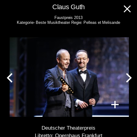
Skip
Claus Guth
to
Faustpreis 2013
content
Kategorie- Beste Musiktheater Regie: Pelleas et Melisande
Deutscher Theaterpreis
Libretto: Opernhaus Frankfurt