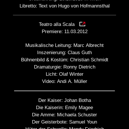
Libretto: Text von Hugo von Hofmannsthal
Teatro alla Scala
Premiere:
11.03.2012
Musikalische Leitung:
Marc Albrecht
Inszenierung:
Claus Guth
Bühnenbild & Kostüm:
Christian Schmidt
Dramaturgie:
Ronny Dietrich
Licht:
Olaf Winter
Video:
Andi A. Müller
Der Kaiser:
Johan Botha
Die Kaiserin:
Emily Magee
Die Amme:
Michaela Schuster
Der Geisterbote:
Samuel Youn