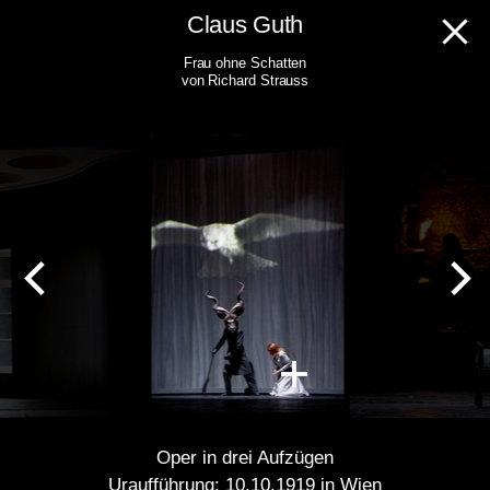
Skip
Claus Guth
to
Frau ohne Schatten
content
von Richard Strauss
Oper in drei Aufzügen
Uraufführung: 10.10.1919 in Wien