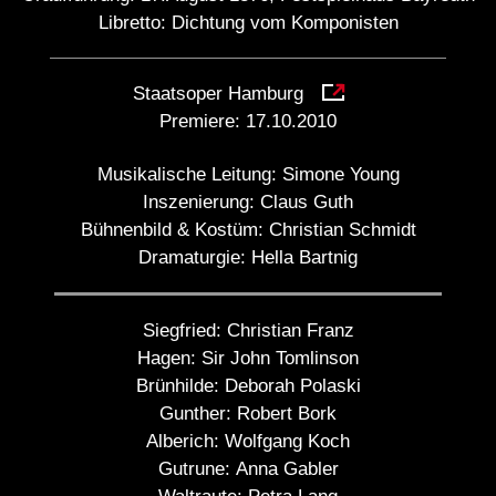
Libretto: Dichtung vom Komponisten
Staatsoper Hamburg
Premiere:
17.10.2010
Musikalische Leitung:
Simone Young
Inszenierung:
Claus Guth
Bühnenbild & Kostüm:
Christian Schmidt
Dramaturgie:
Hella Bartnig
Siegfried:
Christian Franz
Hagen:
Sir John Tomlinson
Brünhilde:
Deborah Polaski
Gunther:
Robert Bork
Alberich:
Wolfgang Koch
Gutrune:
Anna Gabler