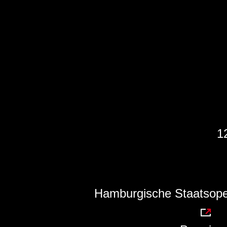
1
Hamburgische Staatsoper