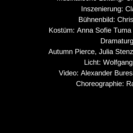
Inszenierung:
Cl
Bühnenbild:
Chri
Kostüm:
Anna Sofie Tuma 
Dramaturg
Autumn Pierce, Julia Stenz
Licht:
Wolfgang
Video:
Alexander Bures
Choreographie:
R