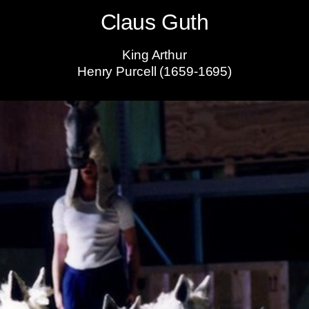
Claus Guth
King Arthur
Henry Purcell (1659-1695)