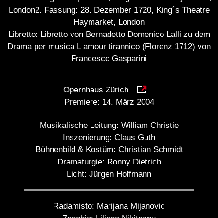
London2. Fassung: 28. Dezember 1720, King´s Theatre
Haymarket, London
Libretto: Libretto von Bernadetto Domenico Lalli zu dem
Drama per musica L amour tirannico (Florenz 1712) von
Francesco Gasparini
Opernhaus Zürich
Premiere:
14. März 2004
Musikalische Leitung:
William Christie
Inszenierung:
Claus Guth
Bühnenbild & Kostüm:
Christian Schmidt
Dramaturgie:
Ronny Dietrich
Licht:
Jürgen Hoffmann
Radamisto:
Marijana Mijanovic