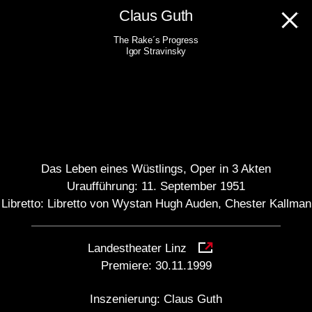
Skip
Claus Guth
to
The Rake´s Progress
content
Igor Stravinsky
Das Leben eines Wüstlings, Oper in 3 Akten
Uraufführung: 11. September 1951
Libretto: Libretto von Wystan Hugh Auden, Chester Kallman
Landestheater Linz
Premiere:
30.11.1999
Inszenierung:
Claus Guth